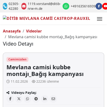
02305-
1119.vorstand@ditib-
+491635616939
42280
nrw-m.de
Anasayfa
Videolar
Mevlana camisi kubbe montajı_Bağış kampanyası
Video Detayı
Camimizden
Mevlana camisi kubbe
montajı_Bağış kampanyası
11.02.2026
22236 izlenme
Videoyu Paylaş: