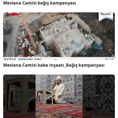
Mevlana Camisi bağış kampanyası
Mevlana Camisi kaba inşaatı_Bağış kampanyası