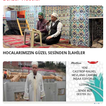
HOCALARIMIZIN GÜZEL SESİNDEN İLAHİLER