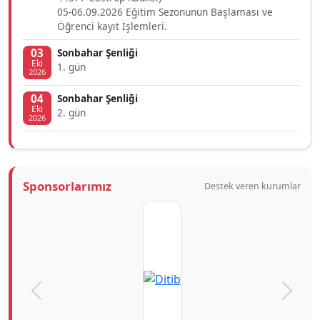
05-06.09.2026 Eğitim Sezonunun Başlaması ve
Öğrenci kayıt İşlemleri.
03
Sonbahar Şenliği
Eki
1. gün
2026
04
Sonbahar Şenliği
Eki
2. gün
2026
Sponsorlarımız
Destek veren kurumlar
Önceki
Sonra