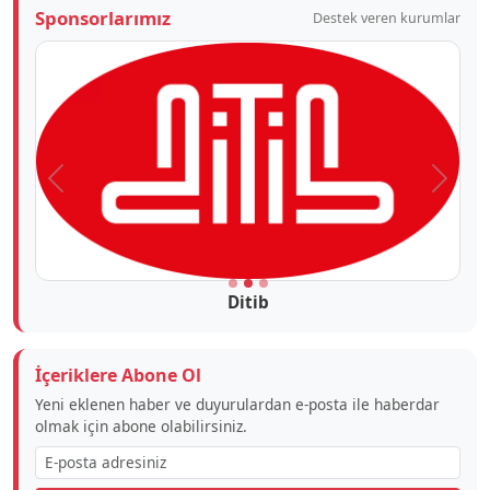
Sponsorlarımız
Destek veren kurumlar
Önceki
Sonra
Ditib
İçeriklere Abone Ol
Yeni eklenen haber ve duyurulardan e-posta ile haberdar
olmak için abone olabilirsiniz.