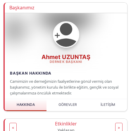
Başkanımız
Ahmet UZUNTAŞ
DERNEK BAŞKANI
BAŞKAN HAKKINDA
Camimizin ve derneğimizin faaliyetlerine gönül vermiş olan
başkanımız, yönetim kurulu ile birlikte eğitim, gençlik ve sosyal
çalışmalarımıza öncülük etmektedir.
HAKKINDA
GÖREVLER
İLETİŞİM
Etkinlikler
«
»
Yaklaşan