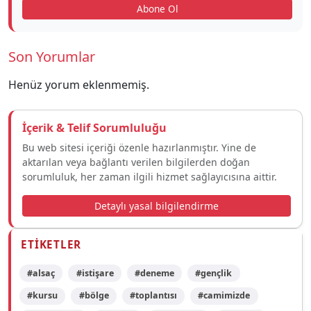
Abone Ol
Son Yorumlar
Henüz yorum eklenmemiş.
İçerik & Telif Sorumluluğu
Bu web sitesi içeriği özenle hazırlanmıştır. Yine de
aktarılan veya bağlantı verilen bilgilerden doğan
sorumluluk, her zaman ilgili hizmet sağlayıcısına aittir.
Detaylı yasal bilgilendirme
ETIKETLER
#alsaç
#istişare
#deneme
#gençlik
#kursu
#bölge
#toplantısı
#camimizde