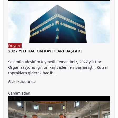
Duyuru
2027 YILI HAC ÖN KAYITLARI BAŞLADI
Selamün Aleyküm Kıymetli Cemaatimiz, 2027 yılı Hac
Organizasyonu için ön kayıt işlemleri başlamıştır. Kutsal
topraklara giderek hac ib…
28.07.2026
162
Camimizden
12
Tem