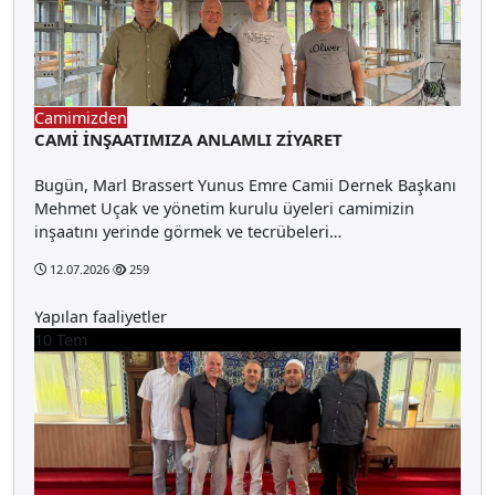
Camimizden
CAMİ İNŞAATIMIZA ANLAMLI ZİYARET
Bugün, Marl Brassert Yunus Emre Camii Dernek Başkanı
Mehmet Uçak ve yönetim kurulu üyeleri camimizin
inşaatını yerinde görmek ve tecrübeleri…
12.07.2026
259
Yapılan faaliyetler
10
Tem