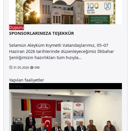
Duyuru
SPONSORLARIMIZA TEŞEKKÜR
Selamün Aleyküm Kıymetli Vatandaşlarımız, 05–07
Haziran 2026 tarihlerinde düzenleyeceğimiz İlkbahar
Şenliğimizin hazırlıkları tüm hızıyla…
31.05.2026
398
Yapılan faaliyetler
30
May