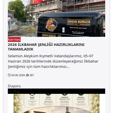
Kermes
2026 İLKBAHAR ŞENLİĞİ HAZIRLIKLARINI
TAMAMLADIK
Selamün Aleyküm Kıymetli Vatandaşlarımız, 05–07
Haziran 2026 tarihlerinde düzenleyeceğimiz İlkbahar
Şenliğimiz için tüm hazırlıklarımızı…
04.06.2026
381
Duyuru
31
May