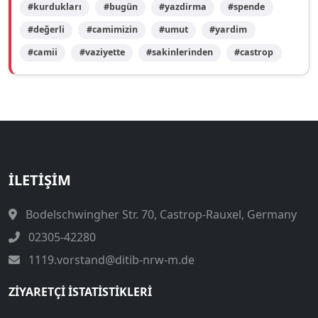
#kurdukları
#bugün
#yazdirma
#spende
#değerli
#camimizin
#umut
#yardim
#camii
#vaziyette
#sakinlerinden
#castrop
İLETIŞIM
Bodelschwingher Str. 70, Castrop-Rauxel, Germany
02305-42280
1119.vorstand@ditib-nrw-m.de
ZIYARETÇI İSTATISTIKLERI