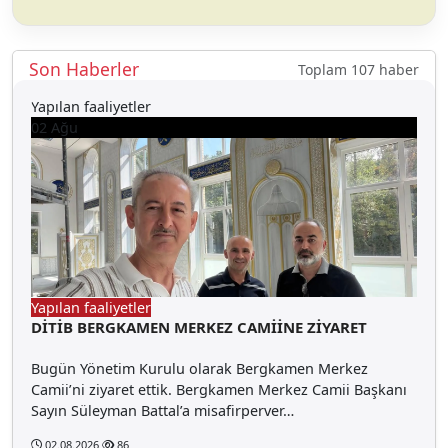
Son Haberler
Toplam 107 haber
Yapılan faaliyetler
02
Ağu
Yapılan faaliyetler
DİTİB BERGKAMEN MERKEZ CAMİİNE ZİYARET
Bugün Yönetim Kurulu olarak Bergkamen Merkez
Camii’ni ziyaret ettik. Bergkamen Merkez Camii Başkanı
Sayın Süleyman Battal’a misafirperver…
02.08.2026
86