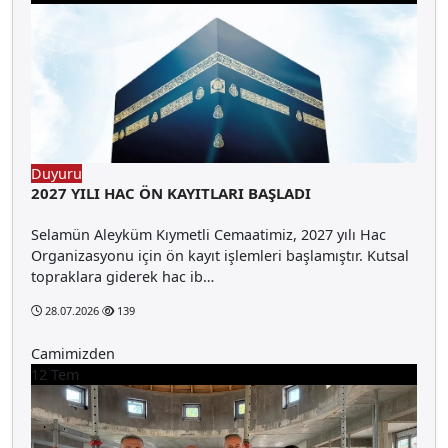
Duyuru
2027 YILI HAC ÖN KAYITLARI BAŞLADI
Selamün Aleyküm Kıymetli Cemaatimiz, 2027 yılı Hac
Organizasyonu için ön kayıt işlemleri başlamıştır. Kutsal
topraklara giderek hac ib…
28.07.2026
139
Camimizden
12
Tem