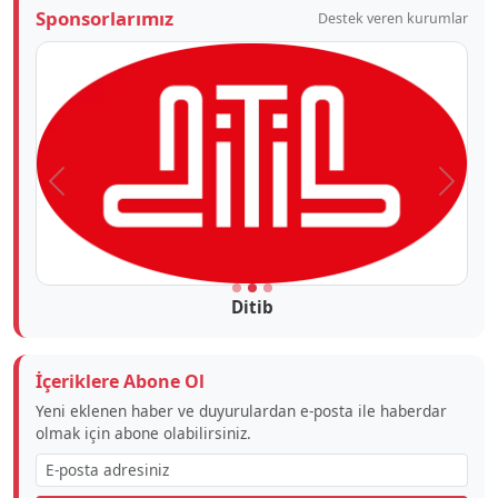
Sponsorlarımız
Destek veren kurumlar
Önceki
Sonra
Ditib
İçeriklere Abone Ol
Yeni eklenen haber ve duyurulardan e-posta ile haberdar
olmak için abone olabilirsiniz.