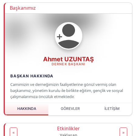
Başkanımız
Ahmet UZUNTAŞ
DERNEK BAŞKANI
BAŞKAN HAKKINDA
Camimizin ve derneğimizin faaliyetlerine gönül vermiş olan
başkanımız, yönetim kurulu ile birlikte eğitim, gençlik ve sosyal
çalışmalarımıza öncülük etmektedir.
HAKKINDA
GÖREVLER
İLETİŞİM
Etkinlikler
«
»
Yaklaşan