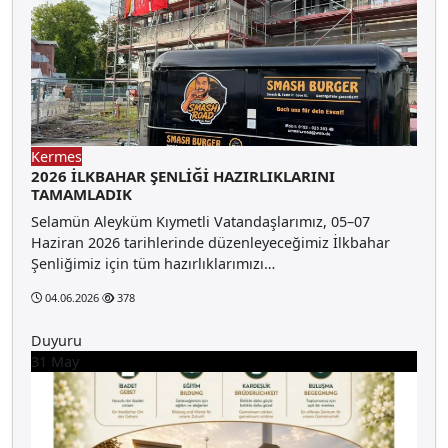
Kermes
2026 İLKBAHAR ŞENLİĞİ HAZIRLIKLARINI
TAMAMLADIK
Selamün Aleyküm Kıymetli Vatandaşlarımız, 05–07
Haziran 2026 tarihlerinde düzenleyeceğimiz İlkbahar
Şenliğimiz için tüm hazırlıklarımızı…
04.06.2026
378
Duyuru
31
May