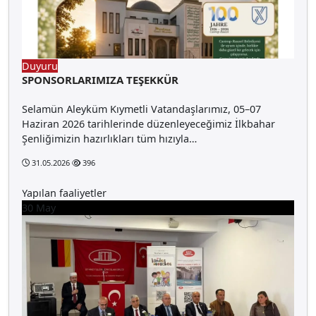
Duyuru
SPONSORLARIMIZA TEŞEKKÜR
Selamün Aleyküm Kıymetli Vatandaşlarımız, 05–07
Haziran 2026 tarihlerinde düzenleyeceğimiz İlkbahar
Şenliğimizin hazırlıkları tüm hızıyla…
31.05.2026
396
Yapılan faaliyetler
30
May