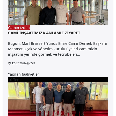
Camimizden
CAMİ İNŞAATIMIZA ANLAMLI ZİYARET
Bugün, Marl Brassert Yunus Emre Camii Dernek Başkanı
Mehmet Uçak ve yönetim kurulu üyeleri camimizin
inşaatını yerinde görmek ve tecrübeleri…
12.07.2026
249
Yapılan faaliyetler
10
Tem