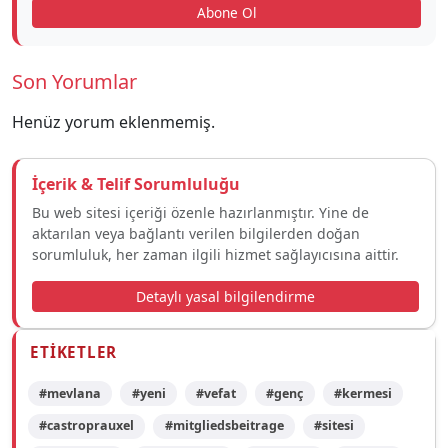
Abone Ol
Son Yorumlar
Henüz yorum eklenmemiş.
İçerik & Telif Sorumluluğu
Bu web sitesi içeriği özenle hazırlanmıştır. Yine de
aktarılan veya bağlantı verilen bilgilerden doğan
sorumluluk, her zaman ilgili hizmet sağlayıcısına aittir.
Detaylı yasal bilgilendirme
ETIKETLER
#mevlana
#yeni
#vefat
#genç
#kermesi
#castroprauxel
#mitgliedsbeitrage
#sitesi