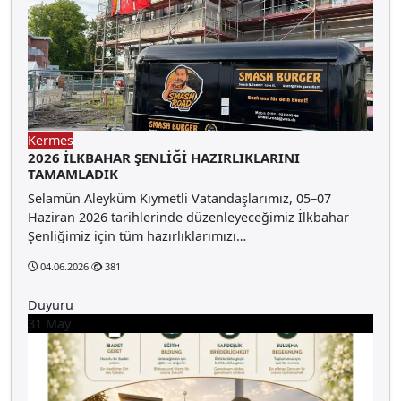
Kermes
2026 İLKBAHAR ŞENLİĞİ HAZIRLIKLARINI
TAMAMLADIK
Selamün Aleyküm Kıymetli Vatandaşlarımız, 05–07
Haziran 2026 tarihlerinde düzenleyeceğimiz İlkbahar
Şenliğimiz için tüm hazırlıklarımızı…
04.06.2026
381
Duyuru
31
May