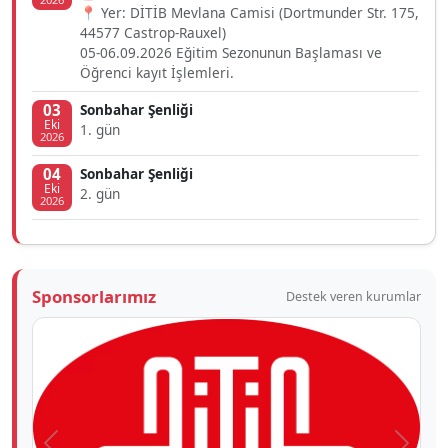
📍 Yer: DİTİB Mevlana Camisi (Dortmunder Str. 175,
44577 Castrop-Rauxel)
05-06.09.2026 Eğitim Sezonunun Başlaması ve
Öğrenci kayıt İşlemleri.
03
Sonbahar Şenliği
Eki
1. gün
2026
04
Sonbahar Şenliği
Eki
2. gün
2026
Sponsorlarımız
Destek veren kurumlar