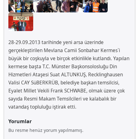
28-29.09.2013 tarihinde yeni arsa üzerinde
gerçekleştirilen Mevlana Camii Sonbahar Kermes`i
büyük bir coşkuyla ve birçok etkinlikle kutlandı. Yapılan
kermese başta T.C. Münster Başkonsolosluğu Din
Hizmetleri Ataşesi Suat ALTUNKUŞ, Recklinghausen
Valisi CAY SüBERKRÜB, belediye başkan temsilcisi,
Eyalet Millet Vekili Frank SCHWABE, olmak üzere çok
sayıda Resmi Makam Temsilcileri ve kalabalık bir
vatandaş topluluğu iştirak etti.
Yorumlar
Bu resme henüz yorum yapılmamış.