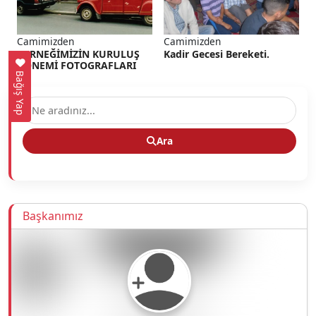
Camimizden
Camimizden
DERNEĞİMİZİN KURULUŞ
Kadir Gecesi Bereketi.
DÖNEMİ FOTOGRAFLARI
Bağış Yap
Ara
Başkanımız