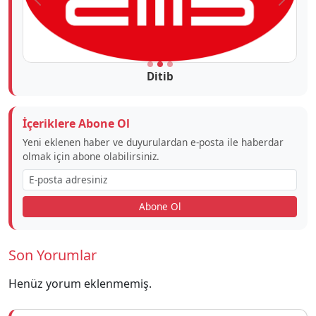
Önceki
Sonra
Ditib
İçeriklere Abone Ol
Yeni eklenen haber ve duyurulardan e-posta ile haberdar
olmak için abone olabilirsiniz.
Abone Ol
Son Yorumlar
Henüz yorum eklenmemiş.