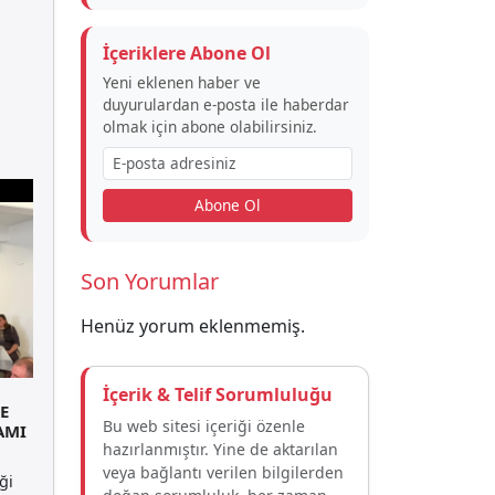
İçeriklere Abone Ol
Yeni eklenen haber ve
duyurulardan e-posta ile haberdar
olmak için abone olabilirsiniz.
Abone Ol
Son Yorumlar
Henüz yorum eklenmemiş.
İçerik & Telif Sorumluluğu
E
Bu web sitesi içeriği özenle
AMI
hazırlanmıştır. Yine de aktarılan
veya bağlantı verilen bilgilerden
ği