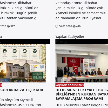
aşlarımız, İlkbahar
Vatandaşlarımız, İlkbahar
imizin ikinci gününü de
Şenliğimizin ilk gününde çok
 bıraktık. Bugün şenlik
kıymetli isimleri ve cemaatimizi
mız uzaktan yakından g…
ağırlamanın onurunu yaşad…
.2026
397
06.06.2026
470
u
Yapılan faaliyetler
y
30
May
u
Yapılan faaliyetler
SORLARIMIZA TEŞEKKÜR
DİTİB MÜNSTER EYALET BÖLG
BİRLİĞI’NDEN KURBAN BAYR
BAYRAMLAŞMA PROGRAMI
ün Aleyküm Kıymetli
aşlarımız, 05–07 Haziran
DİTİB Münster Eyalet Bölge Birli