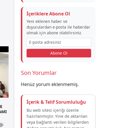
İçeriklere Abone Ol
Yeni eklenen haber ve
duyurulardan e-posta ile haberdar
olmak için abone olabilirsiniz.
Abone Ol
Son Yorumlar
Henüz yorum eklenmemiş.
İçerik & Telif Sorumluluğu
E
Bu web sitesi içeriği özenle
AMI
hazırlanmıştır. Yine de aktarılan
veya bağlantı verilen bilgilerden
ği