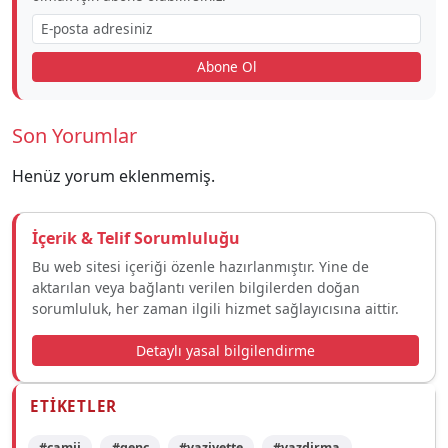
Abone Ol
Son Yorumlar
Henüz yorum eklenmemiş.
İçerik & Telif Sorumluluğu
Bu web sitesi içeriği özenle hazırlanmıştır. Yine de
aktarılan veya bağlantı verilen bilgilerden doğan
sorumluluk, her zaman ilgili hizmet sağlayıcısına aittir.
Detaylı yasal bilgilendirme
ETIKETLER
#camii
#genç
#vaziyette
#yazdirma