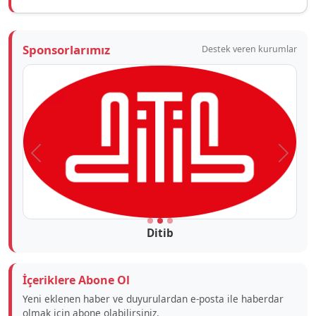
Sponsorlarımız
Destek veren kurumlar
Önceki
Sonra
Ditib
İçeriklere Abone Ol
Yeni eklenen haber ve duyurulardan e-posta ile haberdar
olmak için abone olabilirsiniz.