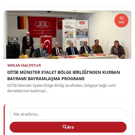
30
MAY
YAPILAN FAALIYETLER
DİTİB MÜNSTER EYALET BÖLGE BİRLİĞI’NDEN KURBAN
BAYRAMI BAYRAMLAŞMA PROGRAMI
DİTİB Münster Eyalet Bölge Birliği tarafından, bölgeye bağlı cami
derneklerinin katılımıyl…
Ara