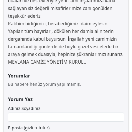
duaları ve destekleriyle yeni cami inşaatımıza katkı
sağlayan siz değerli misafirlerimize canı gönülden
teşekkür ederiz.
Rabbim birliğimizi, beraberliğimizi daim eylesin.
Yapılan tüm hayırları, dökülen her damla alın terini
dergahında kabul buyursun. İnşallah yeni camimizin
tamamlandığı günlerde de böyle güzel vesilelerle bir
araya gelmek duasıyla, hepinize şükranlarımızı sunarız.
MEVLANA CAMİSİ YÖNETİM KURULU
Yorumlar
Bu habere henüz yorum yapılmamış.
Yorum Yaz
Adınız Soyadınız
E-posta (gizli tutulur)