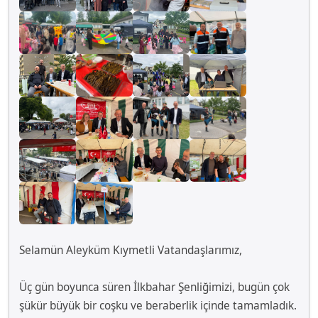
Selamün Aleyküm Kıymetli Vatandaşlarımız,
Üç gün boyunca süren İlkbahar Şenliğimizi, bugün çok
şükür büyük bir coşku ve beraberlik içinde tamamladık.