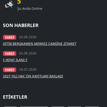
5
Şu Anda Online
SON HABERLER
02.08.2026
HABER
DİTİB BERGKAMEN MERKEZ CAMİİNE ZİYARET
02.08.2026
HABER
‼️ VEFAT İLANI ‼️
28.07.2026
HABER
2027 YILI HAC ÖN KAYITLARI BAŞLADI
ETIKETLER