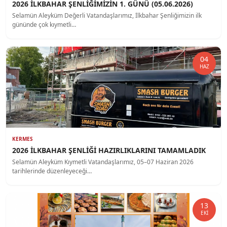
2026 İLKBAHAR ŞENLİĞİMİZİN 1. GÜNÜ (05.06.2026)
Selamün Aleyküm Değerli Vatandaşlarımız, İlkbahar Şenliğimizin ilk
gününde çok kıymetli…
04
HAZ
KERMES
2026 İLKBAHAR ŞENLİĞİ HAZIRLIKLARINI TAMAMLADIK
Selamün Aleyküm Kıymetli Vatandaşlarımız, 05–07 Haziran 2026
tarihlerinde düzenleyeceği…
13
EKI