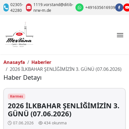
02305-
1119.vorstand@ditib-
+491635616939
42280
nrw-m.de
Anasayfa
Haberler
2026 İLKBAHAR ŞENLİĞİMİZİN 3. GÜNÜ (07.06.2026)
Haber Detayı
Kermes
2026 İLKBAHAR ŞENLİĞİMİZİN 3.
GÜNÜ (07.06.2026)
07.06.2026
434 okunma