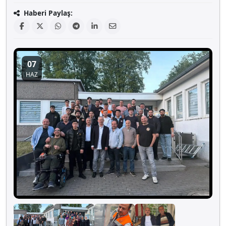
Haberi Paylaş:
07
HAZ