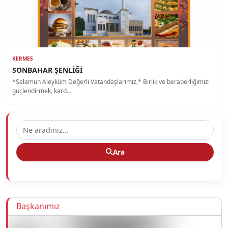
KERMES
SONBAHAR ŞENLİĞİ
*Selamun Aleyküm Değerli Vatandaşlarımız,* Birlik ve beraberliğimizi
güçlendirmek, kard…
Ara
Başkanımız