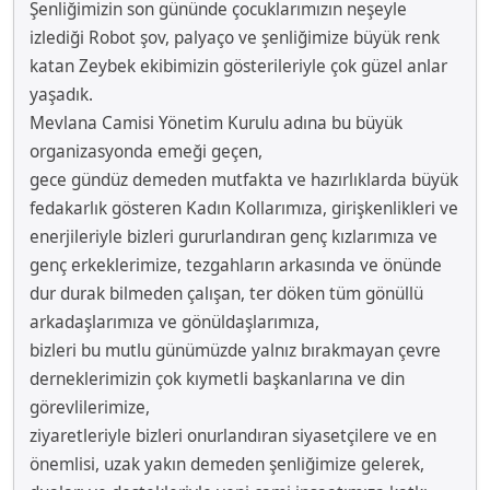
Şenliğimizin son gününde çocuklarımızın neşeyle
izlediği Robot şov, palyaço ve şenliğimize büyük renk
katan Zeybek ekibimizin gösterileriyle çok güzel anlar
yaşadık.
Mevlana Camisi Yönetim Kurulu adına bu büyük
organizasyonda emeği geçen,
gece gündüz demeden mutfakta ve hazırlıklarda büyük
fedakarlık gösteren Kadın Kollarımıza, girişkenlikleri ve
enerjileriyle bizleri gururlandıran genç kızlarımıza ve
genç erkeklerimize, tezgahların arkasında ve önünde
dur durak bilmeden çalışan, ter döken tüm gönüllü
arkadaşlarımıza ve gönüldaşlarımıza,
bizleri bu mutlu günümüzde yalnız bırakmayan çevre
derneklerimizin çok kıymetli başkanlarına ve din
görevlilerimize,
ziyaretleriyle bizleri onurlandıran siyasetçilere ve en
önemlisi, uzak yakın demeden şenliğimize gelerek,