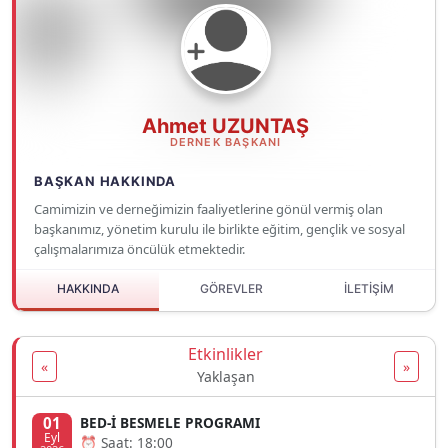
Ahmet UZUNTAŞ
DERNEK BAŞKANI
BAŞKAN HAKKINDA
Camimizin ve derneğimizin faaliyetlerine gönül vermiş olan
başkanımız, yönetim kurulu ile birlikte eğitim, gençlik ve sosyal
çalışmalarımıza öncülük etmektedir.
HAKKINDA
GÖREVLER
İLETİŞİM
Etkinlikler
«
»
Yaklaşan
01
BED-İ BESMELE PROGRAMI
Eyl
⏰ Saat: 18:00